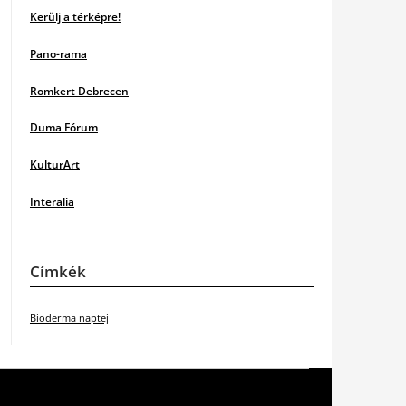
Kerülj a térképre!
Pano-rama
Romkert Debrecen
Duma Fórum
KulturArt
Interalia
Címkék
Bioderma naptej