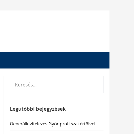
KERESÉS:
Legutóbbi bejegyzések
Generálkivitelezés Győr profi szakértőivel