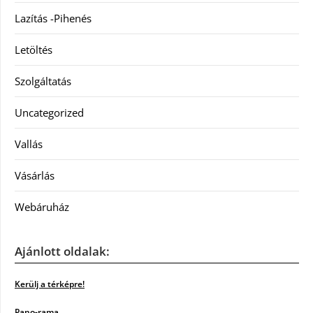
Lazítás -Pihenés
Letöltés
Szolgáltatás
Uncategorized
Vallás
Vásárlás
Webáruház
Ajánlott oldalak:
Kerülj a térképre!
Pano-rama