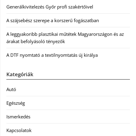
Generálkivitelezés Győr profi szakértőivel
A szájsebész szerepe a korszerű fogászatban
A leggyakoribb plasztikai műtétek Magyarországon és az
árakat befolyásoló tényezők
A DTF nyomtató a textilnyomtatás új királya
Kategóriák
Autó
Egészség
Ismerkedés
Kapcsolatok