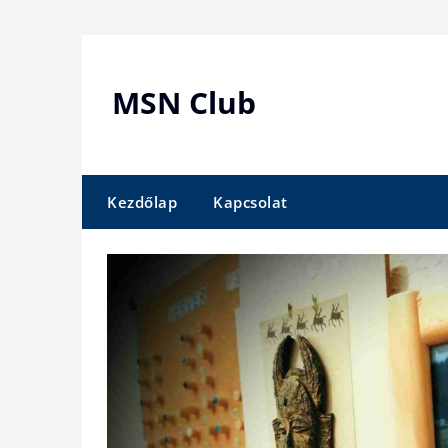
Skip
to
content
MSN Club
Kezdőlap
Kapcsolat