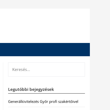
KERESÉS:
Legutóbbi bejegyzések
Generálkivitelezés Győr profi szakértőivel