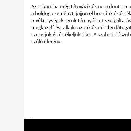
Azonban, ha még tétovázik és nem döntötte 
a boldog eseményt, jöjjön el hozzánk és érték
tevékenységek területén nyújtott szolgáltat
megközelítést alkalmazunk és minden látogat
szeretjük és értékeljük őket. A szabadulószo
szóló élményt.