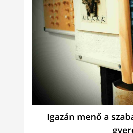
Igazán menő a szab
gyer