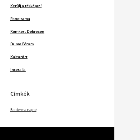
Kerülj a térképre!
Pano-rama
Romkert Debrecen
Duma Fórum
KulturArt
Interalia
Címkék
Bioderma naptej