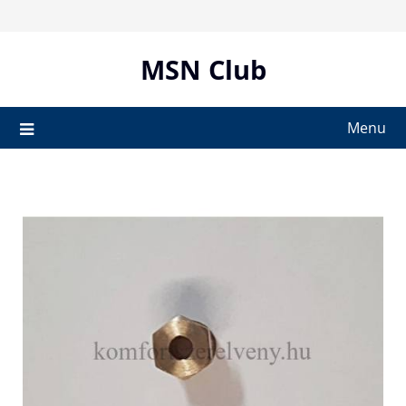
Skip
to
content
MSN Club
Menu