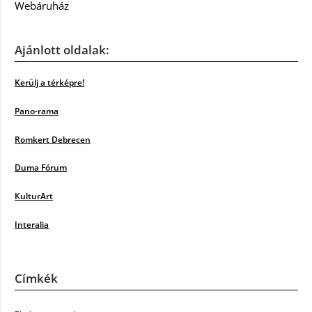
Webáruház
Ajánlott oldalak:
Kerülj a térképre!
Pano-rama
Romkert Debrecen
Duma Fórum
KulturArt
Interalia
Címkék