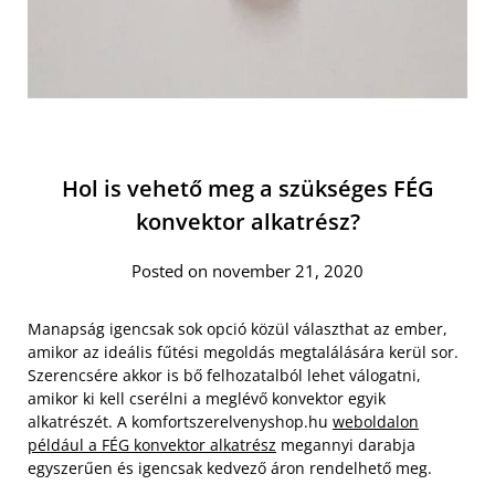
Hol is vehető meg a szükséges FÉG
konvektor alkatrész?
Posted on november 21, 2020
Manapság igencsak sok opció közül választhat az ember,
amikor az ideális fűtési megoldás megtalálására kerül sor.
Szerencsére akkor is bő felhozatalból lehet válogatni,
amikor ki kell cserélni a meglévő konvektor egyik
alkatrészét. A komfortszerelvenyshop.hu
weboldalon
például a FÉG konvektor alkatrész
megannyi darabja
egyszerűen és igencsak kedvező áron rendelhető meg.