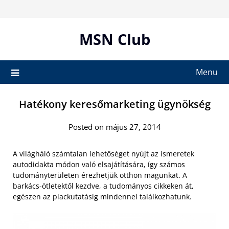
Skip
to
content
MSN Club
Menu
Hatékony keresőmarketing ügynökség
Posted on május 27, 2014
A világháló számtalan lehetőséget nyújt az ismeretek
autodidakta módon való elsajátítására, így számos
tudományterületen érezhetjük otthon magunkat. A
barkács-ötletektől kezdve, a tudományos cikkeken át,
egészen az piackutatásig mindennel találkozhatunk.