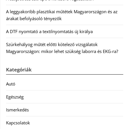
A leggyakoribb plasztikai műtétek Magyarországon és az
árakat befolyásoló tényezők
A DTF nyomtató a textilnyomtatás új királya
Szürkehályog műtét előtti kötelező vizsgálatok
Magyarországon: mikor lehet szükség laborra és EKG-ra?
Kategóriák
Autó
Egészség
Ismerkedés
Kapcsolatok