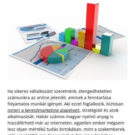
Ha sikeres vállalkozást szeretnénk, elengedhetetlen
számunkra az online jelenlét, aminek a fenntartása
folyamatos munkát igényel. Aki ezzel foglalkozik, biztosan
ismeri a keresőmarketing alapelveit
, stratégiáit és azok
alkalmazását.
Habár számos magyar nyelvű anyag is
hozzáférhető már az interneten, egyetlen ember mégsem
lesz olyan mértékű tudás birtokában, mint a szakemberek,