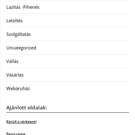
Lazítás -Pihenés
Letöltés
Szolgáltatás
Uncategorized
Vallás
Vásárlás
Webáruház
Ajánlott oldalak:
Kerülj a térképre!
Pano-rama