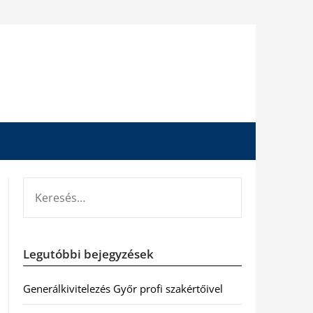
KERESÉS:
Legutóbbi bejegyzések
Generálkivitelezés Győr profi szakértőivel