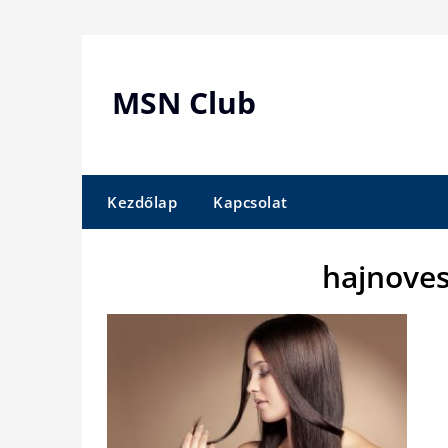
Skip
to
content
MSN Club
Kezdőlap
Kapcsolat
hajnoves