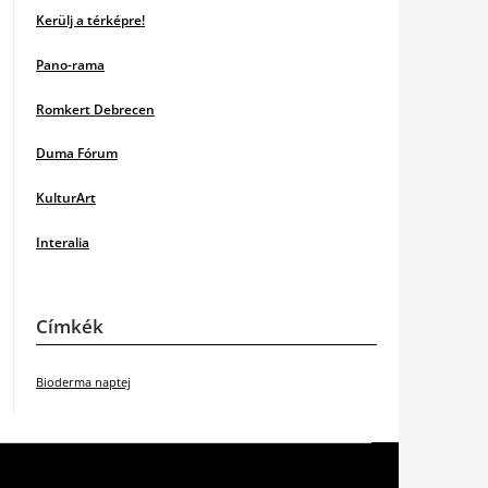
Kerülj a térképre!
Pano-rama
Romkert Debrecen
Duma Fórum
KulturArt
Interalia
Címkék
Bioderma naptej