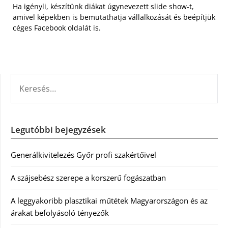
Ha igényli, készítünk diákat úgynevezett slide show-t,
amivel képekben is bemutathatja vállalkozását és beépítjük
céges Facebook oldalát is.
KERESÉS:
Legutóbbi bejegyzések
Generálkivitelezés Győr profi szakértőivel
A szájsebész szerepe a korszerű fogászatban
A leggyakoribb plasztikai műtétek Magyarországon és az
árakat befolyásoló tényezők