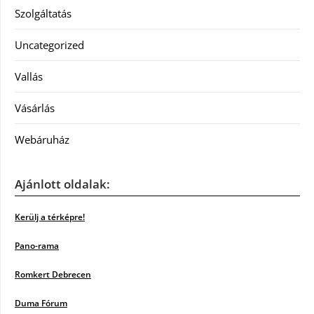
Szolgáltatás
Uncategorized
Vallás
Vásárlás
Webáruház
Ajánlott oldalak:
Kerülj a térképre!
Pano-rama
Romkert Debrecen
Duma Fórum