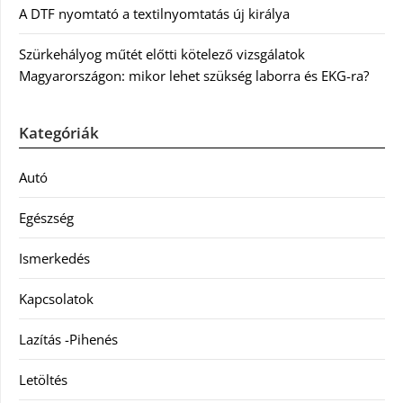
A DTF nyomtató a textilnyomtatás új királya
Szürkehályog műtét előtti kötelező vizsgálatok
Magyarországon: mikor lehet szükség laborra és EKG-ra?
Kategóriák
Autó
Egészség
Ismerkedés
Kapcsolatok
Lazítás -Pihenés
Letöltés