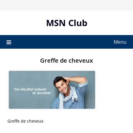
Skip
to
content
MSN Club
Menu
Greffe de cheveux
Greffe de cheveux