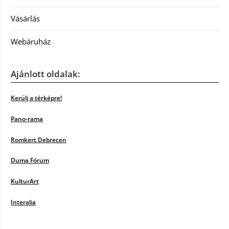
Vásárlás
Webáruház
Ajánlott oldalak:
Kerülj a térképre!
Pano-rama
Romkert Debrecen
Duma Fórum
KulturArt
Interalia