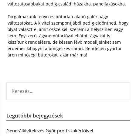
változatosabbakat pedig családi házakba, panellakásokba.
Forgalmazunk fenyő és bútorlap alapú galériaágy
változatokat. A kivitel szempontjából pedig eldöntheti, hogy
olyat választ-e, amit össze kell szerelni a helyszínen vagy
sem. Egyszerű, ágyneműtartóval ellátott ágyakat is
készítünk rendelésre, de készen lévő modelljeinket sem
érdemes kihagyni a böngészés során. Rendeljen gyártói
áron minőségi bútorokat, akár már ma!
KERESÉS:
Legutóbbi bejegyzések
Generálkivitelezés Győr profi szakértőivel