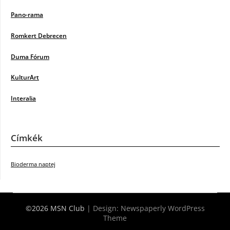
Pano-rama
Romkert Debrecen
Duma Fórum
KulturArt
Interalia
Címkék
Bioderma naptej
©2026 MSN Club
| Design:
Newspaperly WordPress
Theme