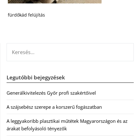
fürdőkád felújítás
KERESÉS:
Legutóbbi bejegyzések
Generálkivitelezés Győr profi szakértőivel
A szájsebész szerepe a korszerű fogászatban
A leggyakoribb plasztikai műtétek Magyarországon és az
árakat befolyásoló tényezők