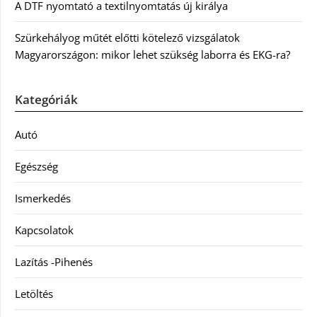
A DTF nyomtató a textilnyomtatás új királya
Szürkehályog műtét előtti kötelező vizsgálatok
Magyarországon: mikor lehet szükség laborra és EKG-ra?
Kategóriák
Autó
Egészség
Ismerkedés
Kapcsolatok
Lazítás -Pihenés
Letöltés