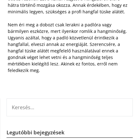
hátra történő mozgása okozza. Annak érdekében, hogy ez
minimális legyen, szükséges a profi hangfal tüske alátét.
Nem éri meg a dobozt csak lerakni a padlóra vagy
bármilyen eszközre, mert ilyenkor romlik a hangminőség.
Ugyanis azáltal, hogy a padló közvetlenül érintkezik a
hangfallal, elveszi annak az energiáját. Szerencsére, a
hangfal tüske alátét megfelelő használatával ennek a
gondnak véget lehet vetni és a hangminőség teljes
mértékben kielégítő lesz. Akinek ez fontos, erről nem
feledkezik meg.
KERESÉS:
Legutóbbi bejegyzések