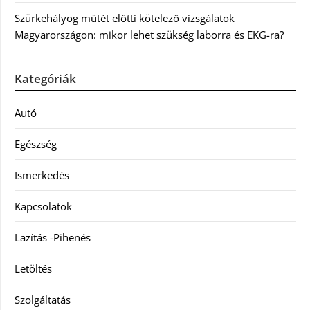
Szürkehályog műtét előtti kötelező vizsgálatok
Magyarországon: mikor lehet szükség laborra és EKG-ra?
Kategóriák
Autó
Egészség
Ismerkedés
Kapcsolatok
Lazítás -Pihenés
Letöltés
Szolgáltatás