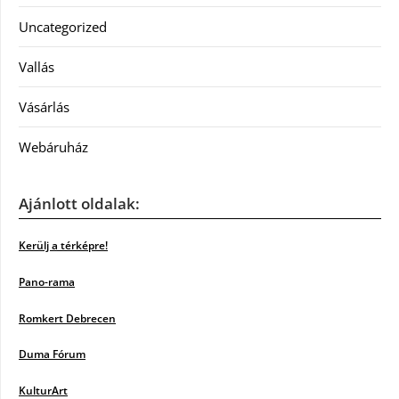
Uncategorized
Vallás
Vásárlás
Webáruház
Ajánlott oldalak:
Kerülj a térképre!
Pano-rama
Romkert Debrecen
Duma Fórum
KulturArt