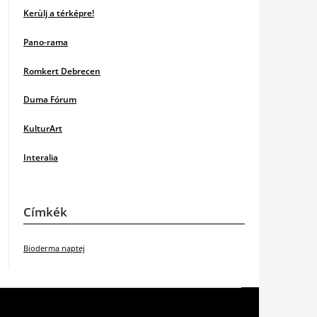
Kerülj a térképre!
Pano-rama
Romkert Debrecen
Duma Fórum
KulturArt
Interalia
Címkék
Bioderma naptej