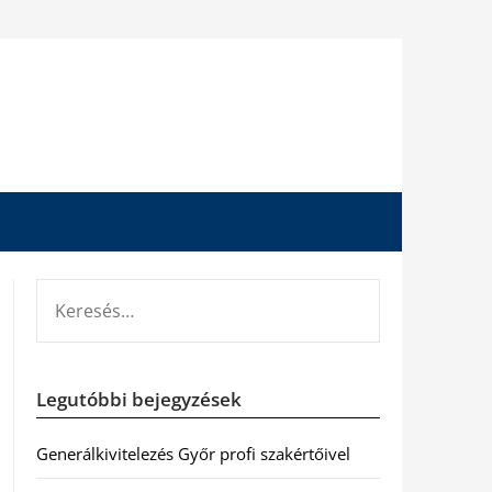
KERESÉS:
Legutóbbi bejegyzések
Generálkivitelezés Győr profi szakértőivel