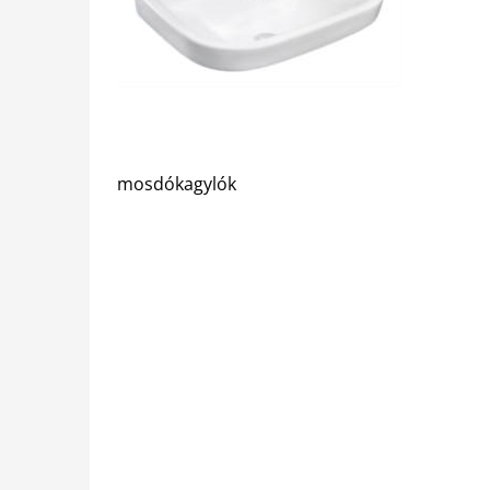
mosdókagylók