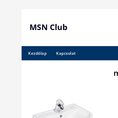
Skip
to
content
MSN Club
Kezdőlap
Kapcsolat