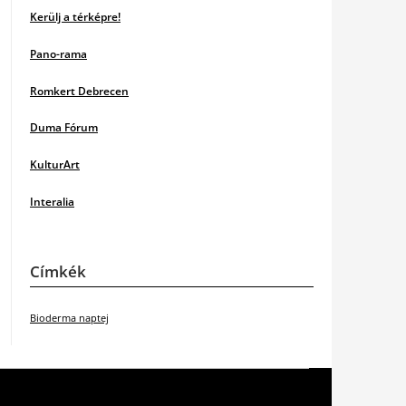
Kerülj a térképre!
Pano-rama
Romkert Debrecen
Duma Fórum
KulturArt
Interalia
Címkék
Bioderma naptej