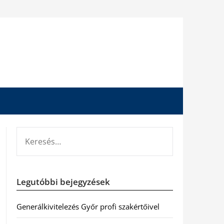
KERESÉS:
Legutóbbi bejegyzések
Generálkivitelezés Győr profi szakértőivel