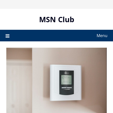
Skip
to
content
MSN Club
Menu