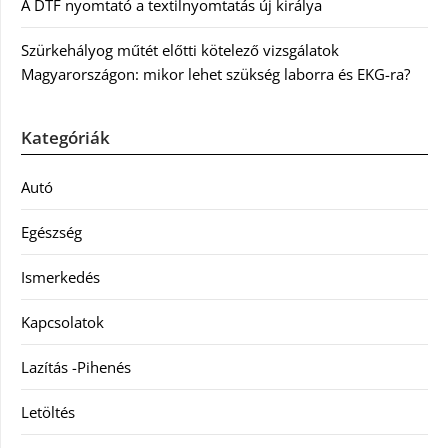
A DTF nyomtató a textilnyomtatás új királya
Szürkehályog műtét előtti kötelező vizsgálatok
Magyarországon: mikor lehet szükség laborra és EKG-ra?
Kategóriák
Autó
Egészség
Ismerkedés
Kapcsolatok
Lazítás -Pihenés
Letöltés