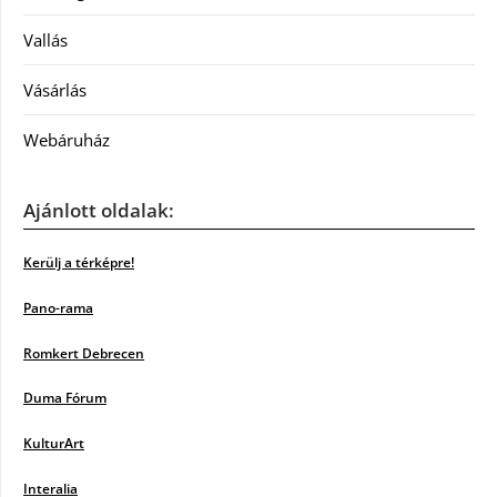
Vallás
Vásárlás
Webáruház
Ajánlott oldalak:
Kerülj a térképre!
Pano-rama
Romkert Debrecen
Duma Fórum
KulturArt
Interalia