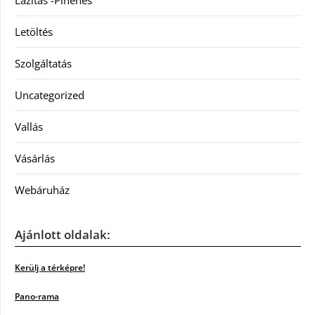
Lazítás -Pihenés
Letöltés
Szolgáltatás
Uncategorized
Vallás
Vásárlás
Webáruház
Ajánlott oldalak:
Kerülj a térképre!
Pano-rama