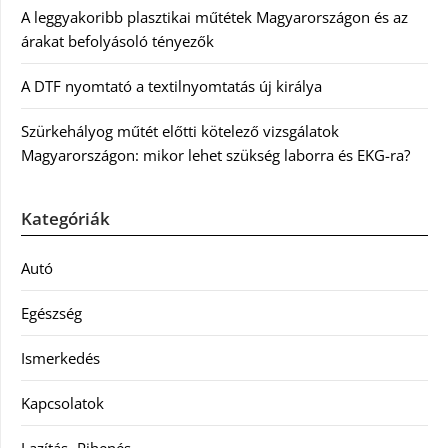
A leggyakoribb plasztikai műtétek Magyarországon és az
árakat befolyásoló tényezők
A DTF nyomtató a textilnyomtatás új királya
Szürkehályog műtét előtti kötelező vizsgálatok
Magyarországon: mikor lehet szükség laborra és EKG-ra?
Kategóriák
Autó
Egészség
Ismerkedés
Kapcsolatok