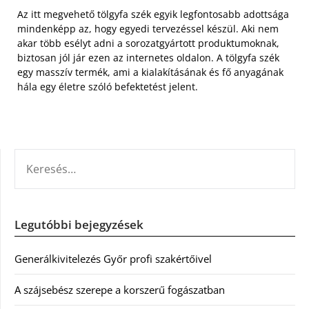
Az itt megvehető tölgyfa szék egyik legfontosabb adottsága
mindenképp az, hogy egyedi tervezéssel készül. Aki nem
akar több esélyt adni a sorozatgyártott produktumoknak,
biztosan jól jár ezen az internetes oldalon. A tölgyfa szék
egy masszív termék, ami a kialakításának és fő anyagának
hála egy életre szóló befektetést jelent.
KERESÉS:
Legutóbbi bejegyzések
Generálkivitelezés Győr profi szakértőivel
A szájsebész szerepe a korszerű fogászatban