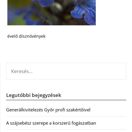
évelő dísznövények
KERESÉS:
Legutóbbi bejegyzések
Generálkivitelezés Győr profi szakértőivel
A szájsebész szerepe a korszerű fogászatban