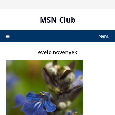
Skip
to
content
MSN Club
Menu
evelo novenyek