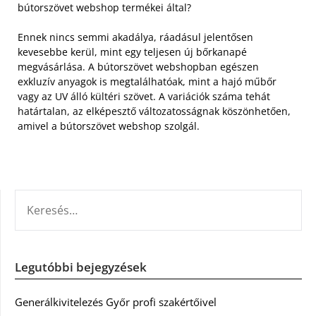
bútorszövet webshop termékei által?
Ennek nincs semmi akadálya, ráadásul jelentősen
kevesebbe kerül, mint egy teljesen új bőrkanapé
megvásárlása. A bútorszövet webshopban egészen
exkluzív anyagok is megtalálhatóak, mint a hajó műbőr
vagy az UV álló kültéri szövet. A variációk száma tehát
határtalan, az elképesztő változatosságnak köszönhetően,
amivel a bútorszövet webshop szolgál.
KERESÉS:
Legutóbbi bejegyzések
Generálkivitelezés Győr profi szakértőivel