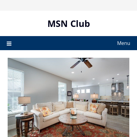
Skip
to
content
MSN Club
Menu