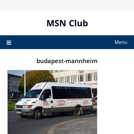
Skip
to
content
MSN Club
Menu
budapest-mannheim