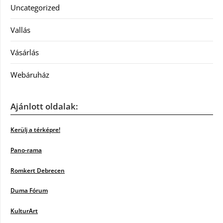
Uncategorized
Vallás
Vásárlás
Webáruház
Ajánlott oldalak:
Kerülj a térképre!
Pano-rama
Romkert Debrecen
Duma Fórum
KulturArt