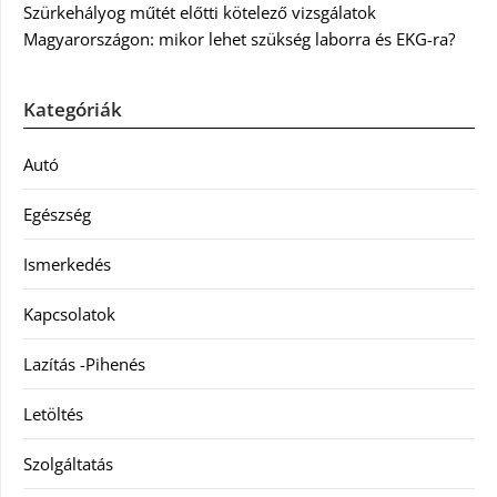
Szürkehályog műtét előtti kötelező vizsgálatok
Magyarországon: mikor lehet szükség laborra és EKG-ra?
Kategóriák
Autó
Egészség
Ismerkedés
Kapcsolatok
Lazítás -Pihenés
Letöltés
Szolgáltatás