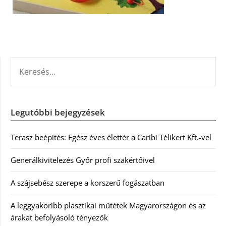
KERESÉS:
Legutóbbi bejegyzések
Terasz beépítés: Egész éves élettér a Caribi Télikert Kft.-vel
Generálkivitelezés Győr profi szakértőivel
A szájsebész szerepe a korszerű fogászatban
A leggyakoribb plasztikai műtétek Magyarországon és az
árakat befolyásoló tényezők