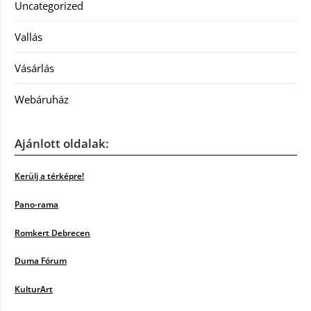
Uncategorized
Vallás
Vásárlás
Webáruház
Ajánlott oldalak:
Kerülj a térképre!
Pano-rama
Romkert Debrecen
Duma Fórum
KulturArt