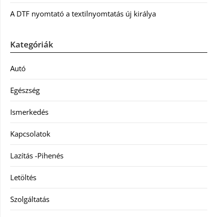
A DTF nyomtató a textilnyomtatás új királya
Kategóriák
Autó
Egészség
Ismerkedés
Kapcsolatok
Lazítás -Pihenés
Letöltés
Szolgáltatás