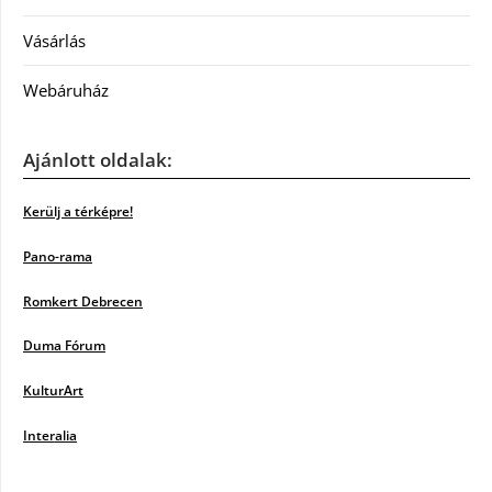
Vásárlás
Webáruház
Ajánlott oldalak:
Kerülj a térképre!
Pano-rama
Romkert Debrecen
Duma Fórum
KulturArt
Interalia