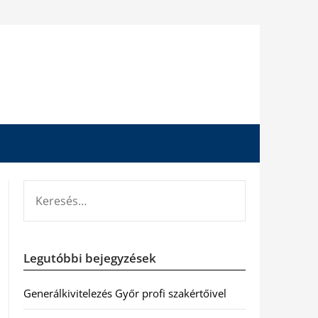
KERESÉS:
Legutóbbi bejegyzések
Generálkivitelezés Győr profi szakértőivel