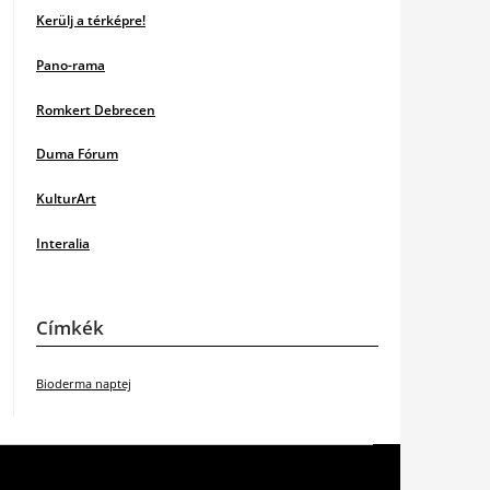
Kerülj a térképre!
Pano-rama
Romkert Debrecen
Duma Fórum
KulturArt
Interalia
Címkék
Bioderma naptej