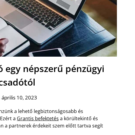
ó egy népszerű pénzügyi
csadótól
 április 10, 2023
énzünk a lehető legbiztonságosabb és
Ezért a
Grantis befektetés
a körültekintő és
n a partnerek érdekeit szem előtt tartva segít