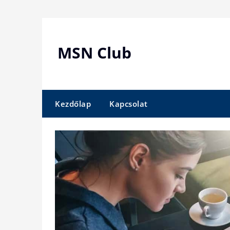
Skip
to
content
MSN Club
Kezdőlap
Kapcsolat