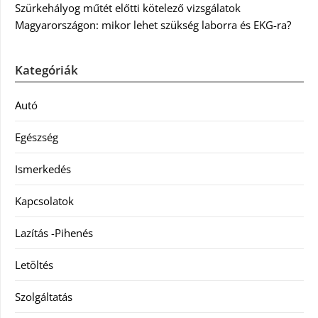
Szürkehályog műtét előtti kötelező vizsgálatok
Magyarországon: mikor lehet szükség laborra és EKG-ra?
Kategóriák
Autó
Egészség
Ismerkedés
Kapcsolatok
Lazítás -Pihenés
Letöltés
Szolgáltatás