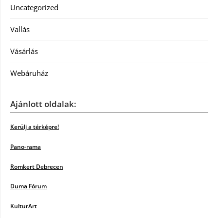
Uncategorized
Vallás
Vásárlás
Webáruház
Ajánlott oldalak:
Kerülj a térképre!
Pano-rama
Romkert Debrecen
Duma Fórum
KulturArt