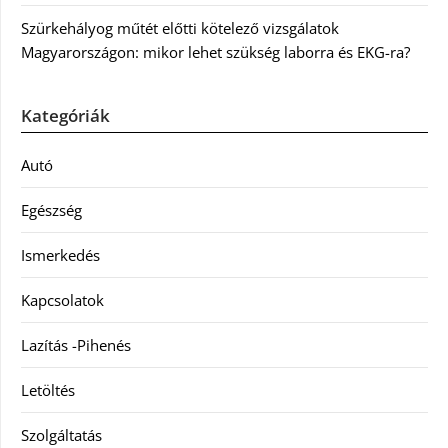
Szürkehályog műtét előtti kötelező vizsgálatok
Magyarországon: mikor lehet szükség laborra és EKG-ra?
Kategóriák
Autó
Egészség
Ismerkedés
Kapcsolatok
Lazítás -Pihenés
Letöltés
Szolgáltatás