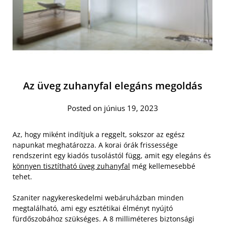
Az üveg zuhanyfal elegáns megoldás
Posted on június 19, 2023
Az, hogy miként indítjuk a reggelt, sokszor az egész
napunkat meghatározza. A korai órák frissessége
rendszerint egy kiadós tusolástól függ, amit egy elegáns és
könnyen tisztítható üveg zuhanyfal
még kellemesebbé
tehet.
Szaniter nagykereskedelmi webáruházban minden
megtalálható, ami egy esztétikai élményt nyújtó
fürdőszobához szükséges. A 8 milliméteres biztonsági