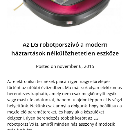
Az LG robotporszívó a modern
háztartások nélkülözhetetlen eszköze
Posted on november 6, 2015
Az elektronikai termékek piacán igen nagy előrelépés
történt az utóbbi évtizedben. Ma már sok olyan elektromos
berendezés kapható, amely nem csak megkönnyíti egyik
vagy másik feladatunkat, hanem tulajdonképpen el is végzi
helyettünk. Nekünk csak annyi a dolgunk, hogy beállítsuk a
megfelelő paramétereket, és hagyjuk a készüléket
dolgozni. Ilyen berendezés többek között az LG
robotporszívó is, amiről minden háziasszony álmodozik