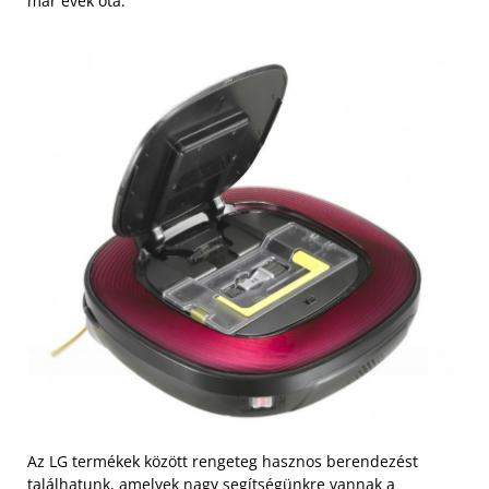
már évek óta.
Az LG termékek között rengeteg hasznos berendezést
találhatunk, amelyek nagy segítségünkre vannak a