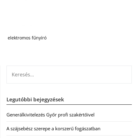
elektromos fűnyíró
KERESÉS:
Legutóbbi bejegyzések
Generálkivitelezés Győr profi szakértőivel
A szájsebész szerepe a korszerű fogászatban