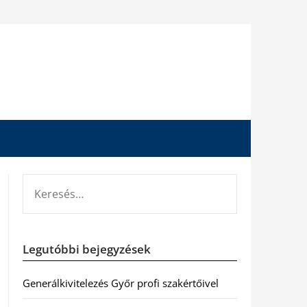
KERESÉS:
Legutóbbi bejegyzések
Generálkivitelezés Győr profi szakértőivel