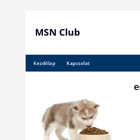
Skip
to
content
MSN Club
Kezdőlap
Kapcsolat
e