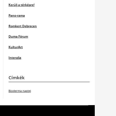
Kerülj a térképre!
Pano-rama
Romkert Debrecen
Duma Fórum
KulturArt
Interalia
Címkék
Bioderma naptej