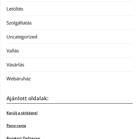
Letöltés
Szolgáltatás
Uncategorized
Vallás
Vásárlás
Webáruház
Ajánlott oldalak:
Kerülj a térképre!
Pano-rama
Romkert Debrecen