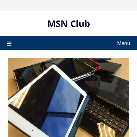
Skip
to
content
MSN Club
Menu