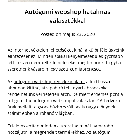
Autógumi webshop hatalmas
választékkal
Posted on május 23, 2020
Az internet végtelen lehetőséget kínál a különféle ügyeink
elintézéséhez. Minden sokkal kényelmesebb és gyorsabb
lett, hiszen nem kell kilométereket megtennünk, hogyha
szeretnénk vásárolni egy szett gumiabroncsot.
Az
autógumi webshop remek kínálatot
állított össze,
ahonnan kitűnő, strapabíró téli, nyári abroncsokat
rendelhetünk verhetetlen áron. De miért érdemes pont a
tutigumi.hu autógumi webshopot választani? A kedvező
árak mellett, a gyors házhozszállítás is nagy előnynek
számít ebben a rohanó világban.
Értelemszerűen mindenki szeretne minél hamarabb
hozzájutni a megrendelt termékekhez. Az autógumi