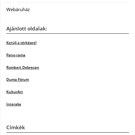
Webáruház
Ajánlott oldalak:
Kerülj a térképre!
Pano-rama
Romkert Debrecen
Duma Fórum
KulturArt
Interalia
Címkék