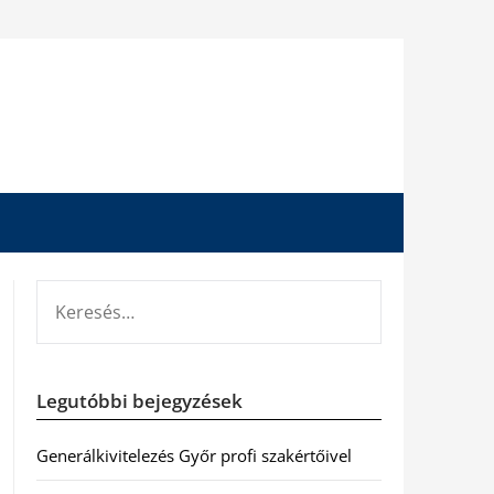
KERESÉS:
Legutóbbi bejegyzések
Generálkivitelezés Győr profi szakértőivel