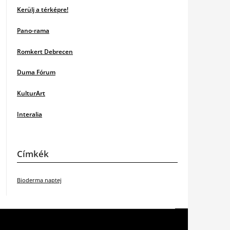
Kerülj a térképre!
Pano-rama
Romkert Debrecen
Duma Fórum
KulturArt
Interalia
Címkék
Bioderma naptej