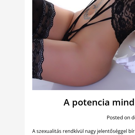
A potencia mind
Posted on 
A szexualitás rendkívül nagy jelentőséggel bír