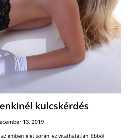
enkinél kulcskérdés
december 13, 2019
 az emberi élet során, ez vitathatatlan. Ebből