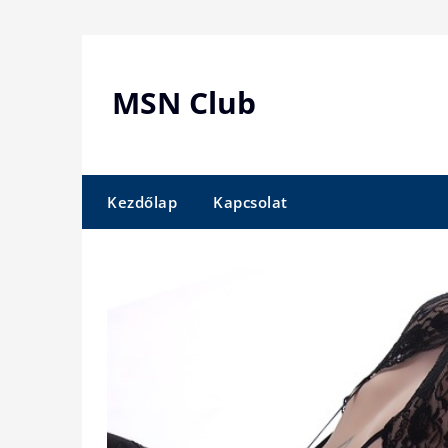
Skip
to
content
MSN Club
Kezdőlap
Kapcsolat