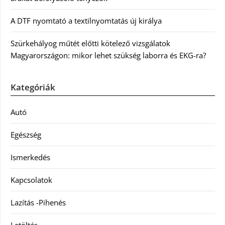
A DTF nyomtató a textilnyomtatás új királya
Szürkehályog műtét előtti kötelező vizsgálatok
Magyarországon: mikor lehet szükség laborra és EKG-ra?
Kategóriák
Autó
Egészség
Ismerkedés
Kapcsolatok
Lazítás -Pihenés