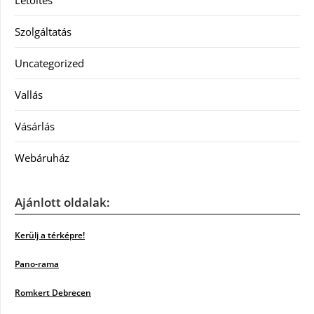
Letöltés
Szolgáltatás
Uncategorized
Vallás
Vásárlás
Webáruház
Ajánlott oldalak:
Kerülj a térképre!
Pano-rama
Romkert Debrecen