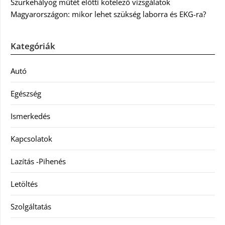
Szürkehályog műtét előtti kötelező vizsgálatok
Magyarországon: mikor lehet szükség laborra és EKG-ra?
Kategóriák
Autó
Egészség
Ismerkedés
Kapcsolatok
Lazítás -Pihenés
Letöltés
Szolgáltatás