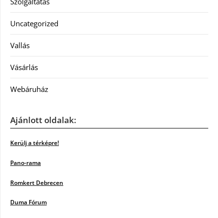
Szolgáltatás
Uncategorized
Vallás
Vásárlás
Webáruház
Ajánlott oldalak:
Kerülj a térképre!
Pano-rama
Romkert Debrecen
Duma Fórum