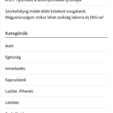
Szürkehályog műtét előtti kötelező vizsgálatok
Magyarországon: mikor lehet szükség laborra és EKG-ra?
Kategóriák
Autó
Egészség
Ismerkedés
Kapcsolatok
Lazítás -Pihenés
Letöltés