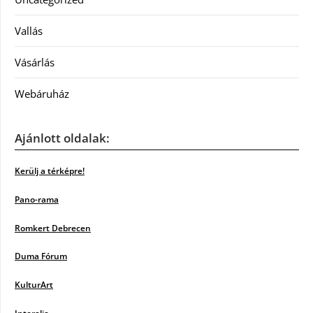
Vallás
Vásárlás
Webáruház
Ajánlott oldalak:
Kerülj a térképre!
Pano-rama
Romkert Debrecen
Duma Fórum
KulturArt