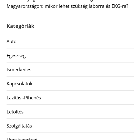
Magyarországon: mikor lehet szükség laborra és EKG-ra?
Kategóriák
Autó
Egészség
Ismerkedés
Kapcsolatok
Lazítás -Pihenés
Letöltés
Szolgáltatás
Uncategorized