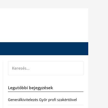
KERESÉS:
Legutóbbi bejegyzések
Generálkivitelezés Győr profi szakértőivel