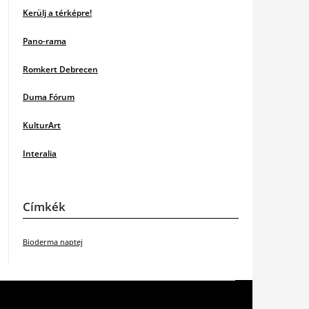
Kerülj a térképre!
Pano-rama
Romkert Debrecen
Duma Fórum
KulturArt
Interalia
Címkék
Bioderma naptej