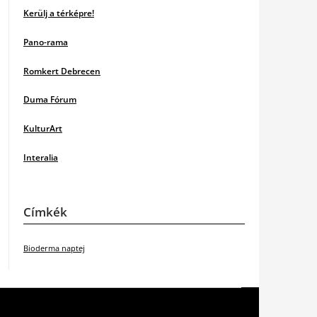
Kerülj a térképre!
Pano-rama
Romkert Debrecen
Duma Fórum
KulturArt
Interalia
Címkék
Bioderma naptej