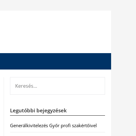
KERESÉS:
Legutóbbi bejegyzések
Generálkivitelezés Győr profi szakértőivel