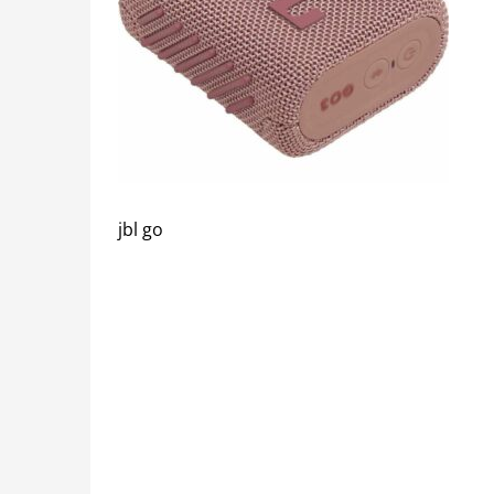
jbl go