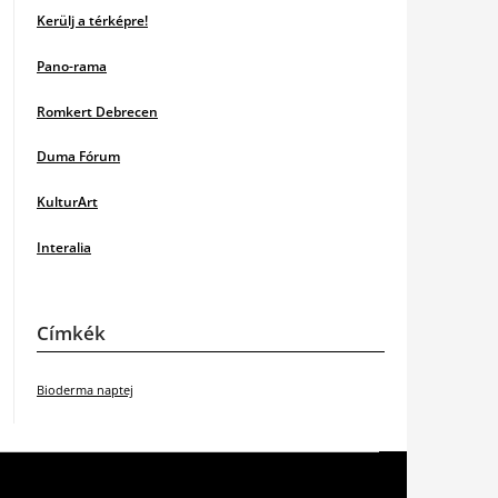
Kerülj a térképre!
Pano-rama
Romkert Debrecen
Duma Fórum
KulturArt
Interalia
Címkék
Bioderma naptej