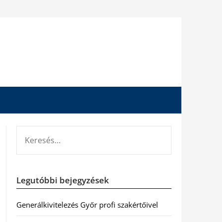
KERESÉS:
Legutóbbi bejegyzések
Generálkivitelezés Győr profi szakértőivel