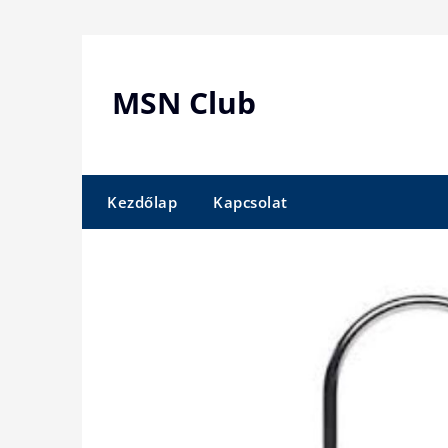
Skip
to
content
MSN Club
Kezdőlap
Kapcsolat