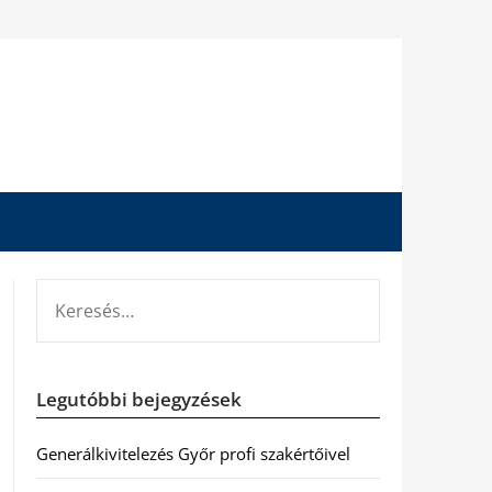
KERESÉS:
Legutóbbi bejegyzések
Generálkivitelezés Győr profi szakértőivel