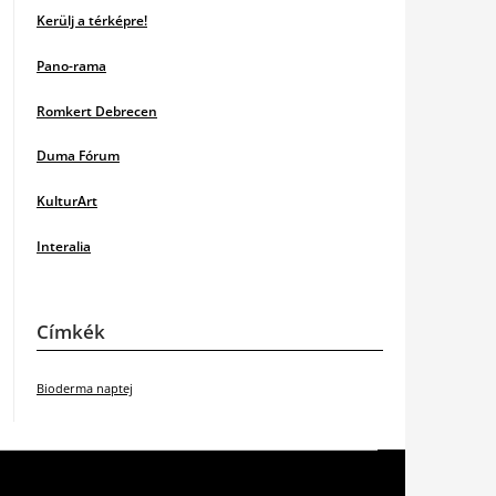
Kerülj a térképre!
Pano-rama
Romkert Debrecen
Duma Fórum
KulturArt
Interalia
Címkék
Bioderma naptej