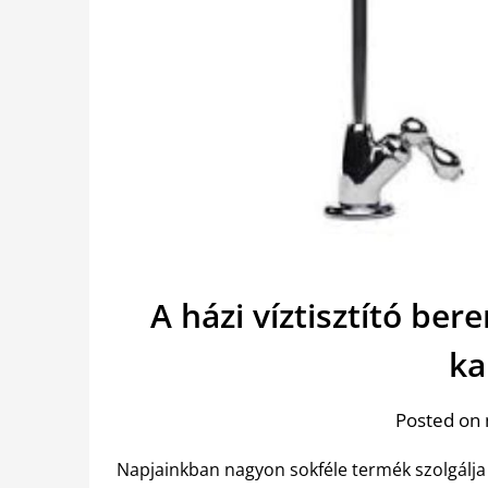
A házi víztisztító ber
ka
Posted on 
Napjainkban nagyon sokféle termék szolgálja 