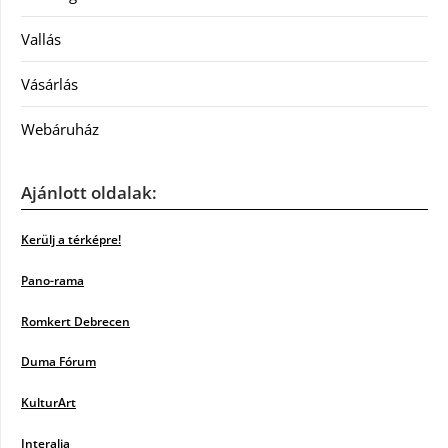
Vallás
Vásárlás
Webáruház
Ajánlott oldalak:
Kerülj a térképre!
Pano-rama
Romkert Debrecen
Duma Fórum
KulturArt
Interalia