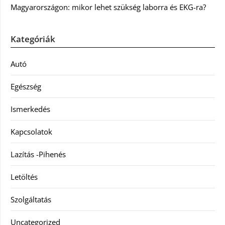
Magyarországon: mikor lehet szükség laborra és EKG-ra?
Kategóriák
Autó
Egészség
Ismerkedés
Kapcsolatok
Lazítás -Pihenés
Letöltés
Szolgáltatás
Uncategorized