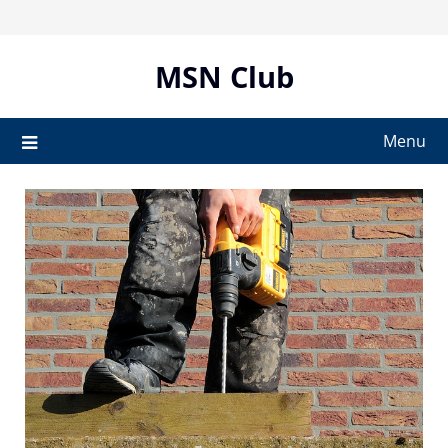
Skip
to
content
MSN Club
Menu