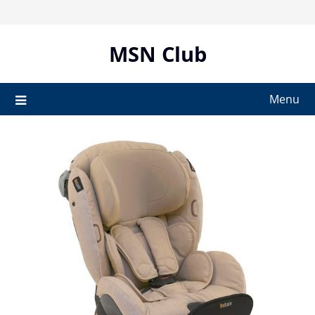
Skip
to
content
MSN Club
Menu