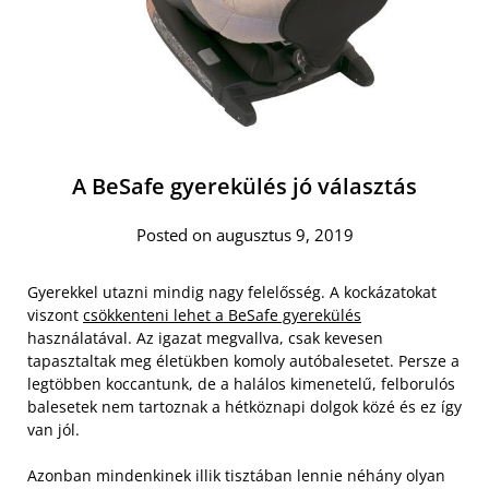
A BeSafe gyerekülés jó választás
Posted on augusztus 9, 2019
Gyerekkel utazni mindig nagy felelősség. A kockázatokat
viszont
csökkenteni lehet a BeSafe gyerekülés
használatával. Az igazat megvallva, csak kevesen
tapasztaltak meg életükben komoly autóbalesetet. Persze a
legtöbben koccantunk, de a halálos kimenetelű, felborulós
balesetek nem tartoznak a hétköznapi dolgok közé és ez így
van jól.
Azonban mindenkinek illik tisztában lennie néhány olyan