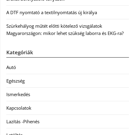
A DTF nyomtató a textilnyomtatás új királya
Szürkehályog műtét előtti kötelező vizsgálatok
Magyarországon: mikor lehet szükség laborra és EKG-ra?
Kategóriák
Autó
Egészség
Ismerkedés
Kapcsolatok
Lazítás -Pihenés