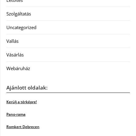
Letöltés
Szolgáltatás
Uncategorized
Vallás
Vásárlás
Webáruház
Ajánlott oldalak:
Kerülj a térképre!
Pano-rama
Romkert Debrecen