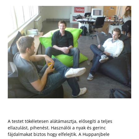
A testet tökéletesen alátámasztja, elősegíti a teljes
ellazulást, pihenést. Használói a nyak és gerinc
fájdalmakat biztos hogy elfelejtik. A Huppanjbele