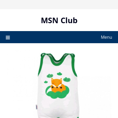
Skip
to
content
MSN Club
Menu