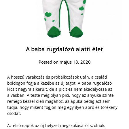
A baba rugdalózó alatti élet
Posted on május 18, 2020
A hosszú várakozás és próbálkozások után, a család
boldogon fogja a kezébe az új tagot. A
baba rugdalózó
kicsit nagyra
sikerült, de a picit ez nem akadályozza az
alvásban. A teste még olyan pici, hogy az anyuka szinte
remegő kézzel öleli magához, az apuka pedig azt sem
tudja, hogy miként fogjon meg egy ilyen apró és törékeny
csodát.
Az első napok az új helyzet megszokásáról szólnak,